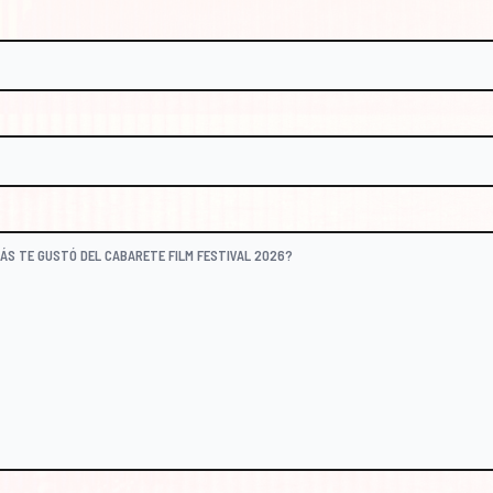
FESTIVAL@CABARETEFILM.COM
@CABARETEFILM