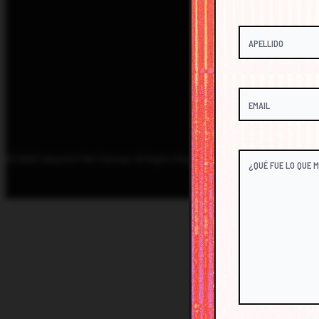
© 2026 Cabarete Film Festival. All Rights Reserved.