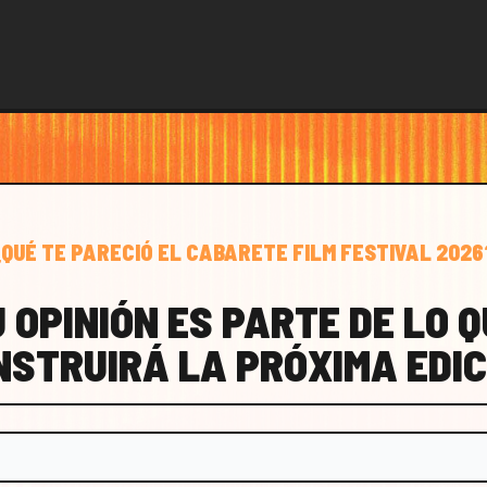
¿QUÉ TE PARECIÓ EL CABARETE FILM FESTIVAL 2026
 OPINIÓN ES PARTE DE LO 
NSTRUIRÁ LA PRÓXIMA EDIC
CTO