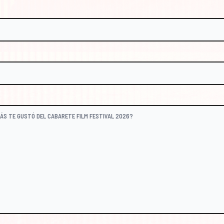
@CABARETEFILM