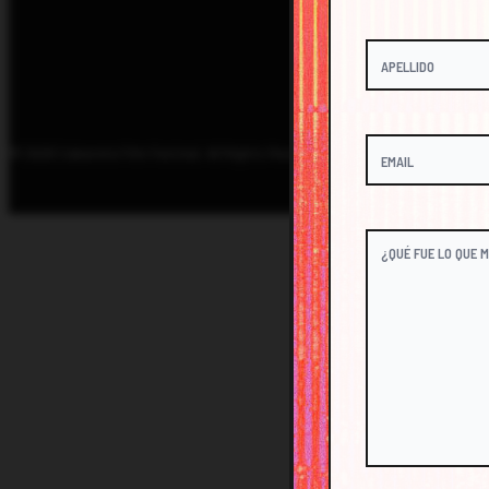
© 2026 Cabarete Film Festival. All Rights Reserved.