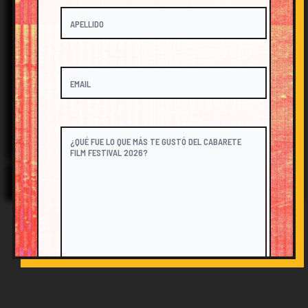
FESTIVAL@CABARETEFILM.COM
@CABARETEFILM
© 2026 Cabarete Film Festival. All Rights Reserved.