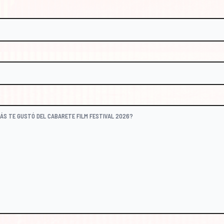
@CABARETEFILM