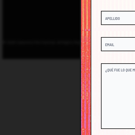
© 2026 Cabarete Film Festival. All Rights Reserved.