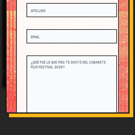
FESTIVAL@CABARETEFILM.COM
@CABARETEFILM
© 2026 Cabarete Film Festival. All Rights Reserved.