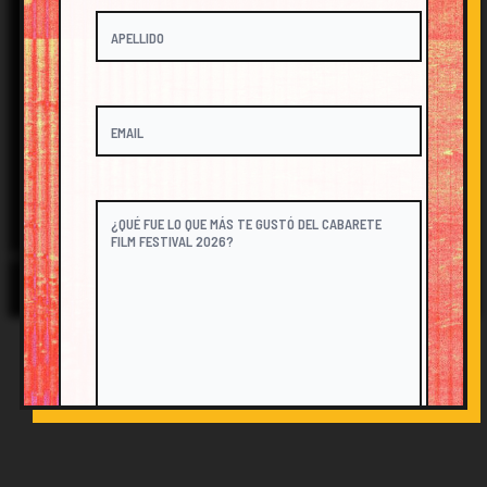
FESTIVAL@CABARETEFILM.COM
@CABARETEFILM
© 2026 Cabarete Film Festival. All Rights Reserved.