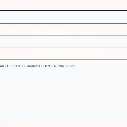
@CABARETEFILM