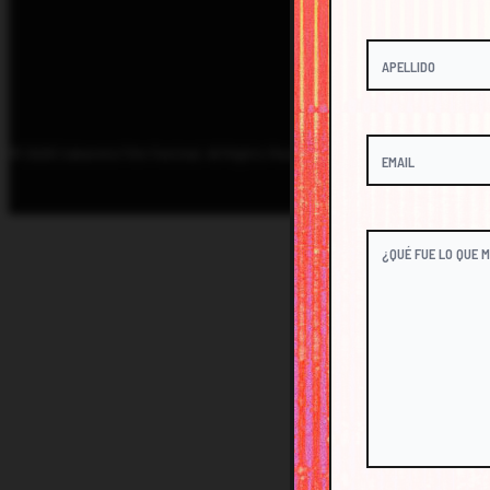
© 2026 Cabarete Film Festival. All Rights Reserved.