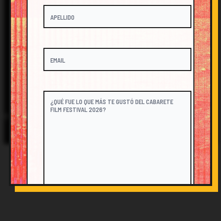
FESTIVAL@CABARETEFILM.COM
@CABARETEFILM
© 2026 Cabarete Film Festival. All Rights Reserved.