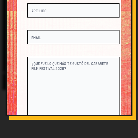
FESTIVAL@CABARETEFILM.COM
@CABARETEFILM
© 2026 Cabarete Film Festival. All Rights Reserved.