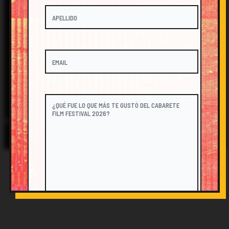
FESTIVAL@CABARETEFILM.COM
@CABARETEFILM
© 2026 Cabarete Film Festival. All Rights Reserved.